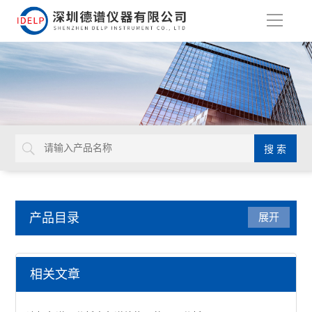
导
航
产品目录
展开
液相色谱仪
相关文章
高效液相色谱仪