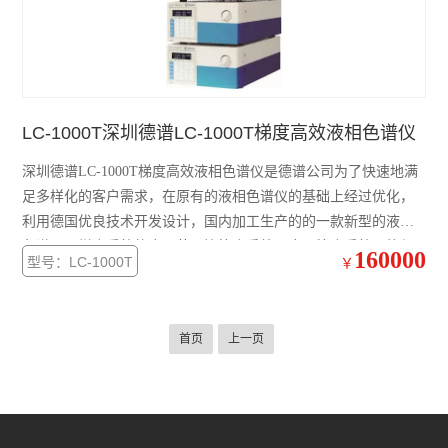
LC-1000T深圳德谱LC-1000T梯度高效液相色谱仪
深圳德谱LC-1000T梯度高效液相色谱仪是德谱公司为了快速地满
足多样化的客户需求，在原有的液相色谱仪的基础上经过优化，
利用德国优良技术开发设计，国内加工生产的的一款新型的液相
色谱仪。梯度系统的应用范围比等度系统更广，等度系统不能很
160000
型号：LC-1000T
￥
好分离的物质，使用梯度程序便能迎刃而解，可设定自动清洗程
序而不需手动更换流动相，使色谱柱的清洗更方便。可广泛应用
于电子电器行业、塑胶行
首页
上一页