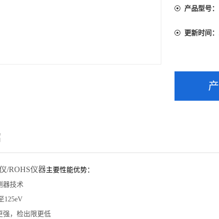
产品型号：
更新时间：
绍
仪/ROHS仪器
主要性能优势：
测器技术
125eV
更强，检出限更低