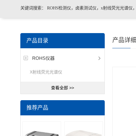
关键词搜索：
ROHS检测仪，卤素测试仪，x射线荧光光谱仪
手持合金分析仪，手持矿石分析仪，手持土壤分析仪，ROHS2.
产品详
产品目录
测仪，色谱仪，光谱仪
ROHS仪器
X射线荧光光谱仪
查看全部 >>
推荐产品