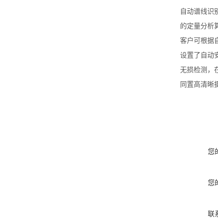
自动谱线识
的定量分析
客户可根据
设置了自动
无损检测，
同置高清晰
您
您
联