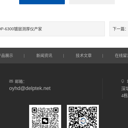
DP-6300镀层测厚仪产家
下一篇
产品展示
新闻资讯
技术文章
在线留
|
|
|
邮箱：
oyhd@delptek.net
深
4