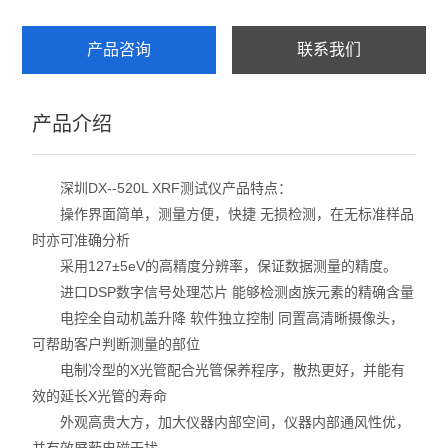
产品咨询
联系我们
产品介绍
深圳DX--520L XRF测试仪产品特点：
操作界面简单，测量方便，快捷 无损检测，在无标准样品
时亦可准确分析
采用127±5eV的高精度分辨率，保证数据测量的精度。
进口DSP数字信号处理芯片 能够检测卤族元素的精确含量
电控全自动机盖升降 软件独立控制 同置高清晰摄像头，
可帮助客户判断测量的部位
电制冷型的X光管配合光管保养程序，散热更好，并能有
效的延长X光管的寿命
外观高贵大方，加大仪器内部空间，仪器内部通风性优，