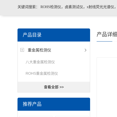
关键词搜索：
ROHS检测仪，卤素测试仪，x射线荧光光谱仪
手持合金分析仪，手持矿石分析仪，手持土壤分析仪，ROHS2.
产品详
产品目录
测仪，色谱仪，光谱仪
重金属检测仪
八大重金属检测仪
ROHS重金属检测仪
查看全部 >>
推荐产品