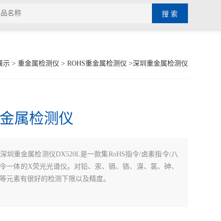
展示
>
重金属检测仪
>
ROHS重金属检测仪
>深圳重金属检测仪
金属检测仪
深圳重金属检测仪DX520L是一款集RoHS指令/卤素指令/八
令一体的X荧光光谱仪。对铅、汞、镉、铬、溴、氯、砷、
等元素有很好的检测下限以及精度。