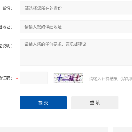
省份：
细地址：
充说明：
验证码：
请输入计算结果（填写