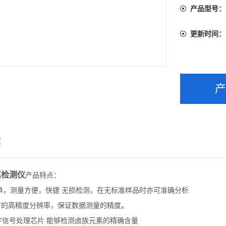
产品型号：
更新时间：
绍
属检测仪
产品特点：
单，测量方便，快捷 无损检测，在无标准样品时亦可准确分析
5eV的高精度分辨率，保证数据测量的精度。
字信号处理芯片 能够检测卤族元素的精确含量