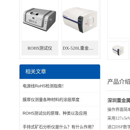
ROHS测试仪
DX-520L重金属ROHS检测仪
相关文章
产品介
电源线RoHS检测指南！
膜厚仪测量各种材料的涂层厚度
深圳重金
操作界面简
ROHS测试仪的原理、种类以及应用
采用127±
手持式矿石分析仪是什么？有什么作用？
进口DSP数