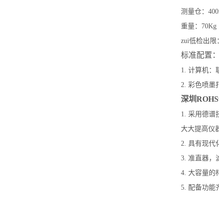
测量仓：400m
重量：70Kg
zui低检出限：Cd
标准配置
1. 计算机
2. 彩色喷
深圳ROH
1. 采用德
大大提高仪
2. 具有
3. 准直器
4. 大容量
5. 配备功