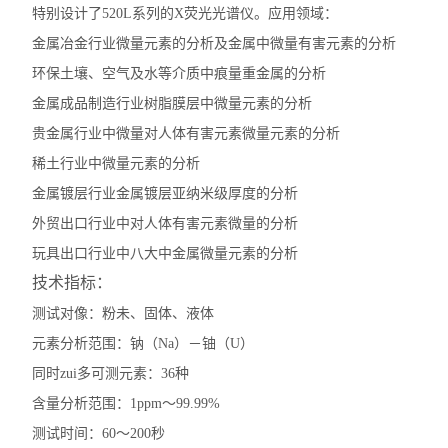
特别设计了520L系列的X荧光光谱仪。应用领域：
金属冶金行业微量元素的分析及金属中微量有害元素的分析
环保土壤、空气及水等介质中痕量重金属的分析
金属成品制造行业树脂膜层中微量元素的分析
贵金属行业中微量对人体有害元素微量元素的分析
稀土行业中微量元素的分析
金属镀层行业金属镀层亚纳米级厚度的分析
外贸出口行业中对人体有害元素微量的分析
玩具出口行业中八大中金属微量元素的分析
技术指标：
测试对像：粉未、固体、液体
元素分析范围：钠（Na）－铀（U）
同时zui多可测元素：36种
含量分析范围：1ppm～99.99%
测试时间：60～200秒