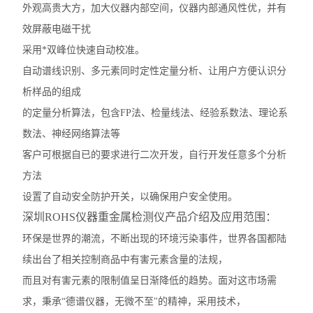
外观高贵大方，加大仪器内部空间，仪器内部通风性优，并有
效屏蔽电磁干扰
采用*双峰位快速自动校准。
自动谱线识别、多元素同时定性定量分析、让用户方便认识分
析样品的组成
的定量分析算法，包含FP法、检量线法、经验系数法、理论系
数法、神经网络算法等
客户可根据自已的要求进行二次开发，自行开发任意多个分析
方法
设置了自动安全防护开关，以确保用户安全使用。
深圳ROHS仪器重金属检测仪产品介绍及应用范围：
环保是世界的潮流，不断出现的环境污染事件，世界各国都陆
续出台了相关控制商品中有害元素含量的法规，
而且对有害元素的限制值呈日渐降低的趋势。面对这市场需
求，秉承“德谱仪器，无微不至"的精神，采用技术，