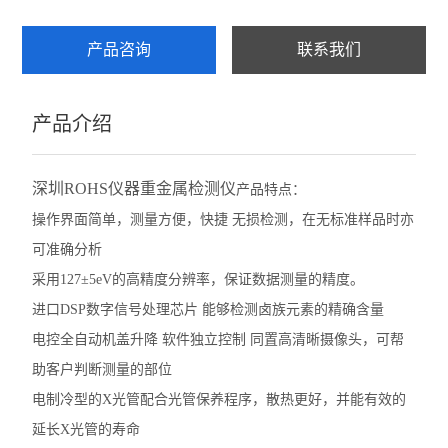
产品咨询
联系我们
产品介绍
深圳ROHS仪器重金属检测仪
产品特点：
操作界面简单，测量方便，快捷 无损检测，在无标准样品时亦
可准确分析
采用127±5eV的高精度分辨率，保证数据测量的精度。
进口DSP数字信号处理芯片 能够检测卤族元素的精确含量
电控全自动机盖升降 软件独立控制 同置高清晰摄像头，可帮
助客户判断测量的部位
电制冷型的X光管配合光管保养程序，散热更好，并能有效的
延长X光管的寿命