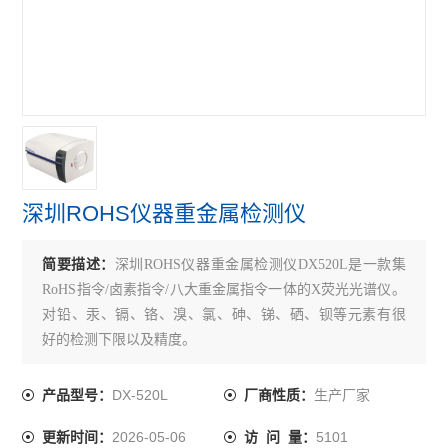
深圳ROHS仪器重金属检测仪
简要描述：
深圳ROHS仪器重金属检测仪DX520L是一款集
RoHS指令/卤素指令/八大重金属指令一体的X荧光光谱仪。
对铅、汞、镉、铬、溴、氯、砷、锑、硒、钡等元素有很
好的检测下限以及精度。
DX-520L
生产厂家
产品型号：
厂商性质：
2026-05-06
5101
更新时间：
访 问 量：