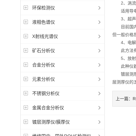
2、涡流测
环保检测仪
适用导电金
3、超声波
液相色谱仪
目前国内还
但一般价格
X射线光谱仪
4、电解测
矿石分析仪
此方法有别
5、放射测
合金分析仪
此种仪器价
镀层测厚仪
元素分析仪
层测厚仪的
不锈钢分析仪
上一篇：
金属合金分析仪
镀层测厚仪/膜厚仪