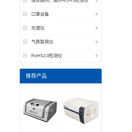
维修国内、国外ROHS检测仪
口罩设备
光谱仪
气质联用仪
RoHS2.0检测仪
推荐产品