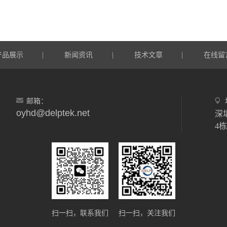
产品展示
新闻资讯
技术文章
在线留
|
|
|
邮箱：
oyhd@delptek.net
深
4
扫一扫，联系我们
扫一扫，关注我们