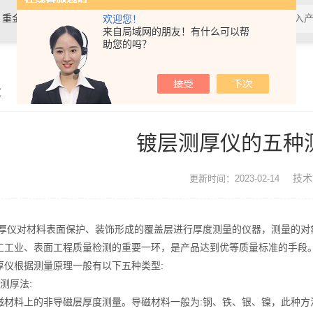
，重金属检测仪，镀层膜厚分析仪，
欢迎您！
来自局域网的朋友！有什么可以帮
助您的吗？
0分析仪，rohs十项检测仪，邻苯检
章
镀层测厚仪的五种
技术
更新时间：2023-02-14
对材料表面保护、装饰形成的覆盖层进行厚度测量的仪器，测量的对象
工工业、表面工程质量检测的重要一环，是产品达到优等质量标准的手段
根据测量原理一般有以下五种类型:
厚法:
料上的非导磁层厚度测量。导磁材料一般为:钢、铁、银、镍，此种方