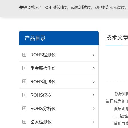
关键词搜索：
ROHS检测仪，卤素测试仪，x射线荧光光谱仪
手持合金分析仪，手持矿石分析仪，手持土壤分析仪，ROHS2.
技术文
产品目录
测仪，色谱仪，光谱仪
ROHS检测仪
重金属检测仪
ROHS测试仪
镀层测厚仪
ROHS仪器
量已成为加
ROHS分析仪
镀层测厚仪
1、磁性测
卤素检测仪
适用导磁材