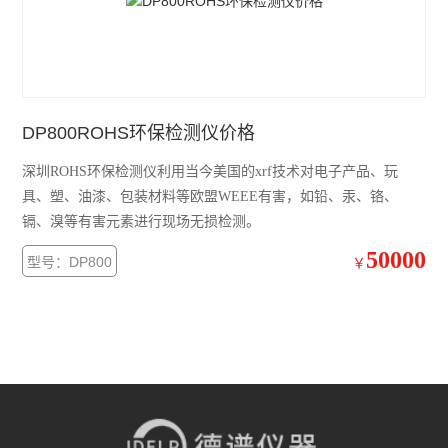
DP800ROHS环保检测仪价格
深圳ROHS环保检测仪利用当今美国的xrf技术对电子产品、玩
具、塑、油漆、包装材料等欧盟WEEE有害，如铅、汞、铬、
镉、溴等有害元素进行现场无损检测。
50000
型号：DP800
￥