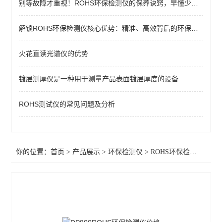
别等故障才重视！ROHS环保检测仪的保养诀窍，早懂少花冤枉钱
查看全部 >>
解锁ROHS环保检测仪核心优势：精准、高效背后的环保硬实力
火花直读光谱仪的优势
镀层测厚仪是一种用于测量产品表面镀层厚度的设备
ROHS测试仪的常见问题及分析
你的位置：
首页
>
产品展示
>
环保检测仪
>
ROHS环保检测仪