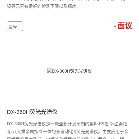
钡等元素有很好的检测下限以及精度 。
面议
型号：
￥
DX-360H荧光光谱仪
DX-360H荧光光谱仪是一款全新开发研制的集RoHS指令/卤素指
令/八大重金属指令一体的全自动化X荧光光谱仪。主要应用于金