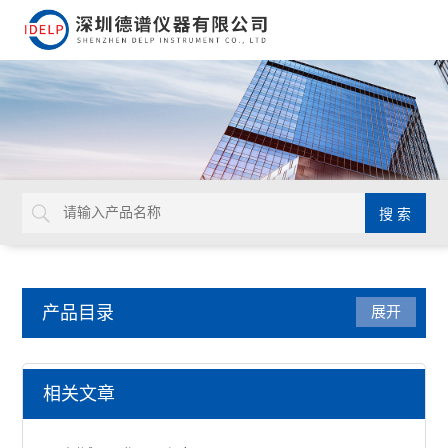
产品目录
展开
X射线光谱仪
相关文章
X荧光光谱仪