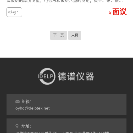
属镀层的厚度测量，电镀液和镀层含量的测定；黄金、铂、银等
贵金属和各种首饰的含量检测。
面议
型号：
￥
下一页
末页
邮箱：
oyhd@delptek.net
地址：