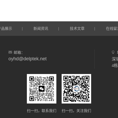
产品展示
新闻资讯
技术文章
在线留
|
|
|
邮箱：
oyhd@delptek.net
深
4
扫一扫，联系我们
扫一扫，关注我们