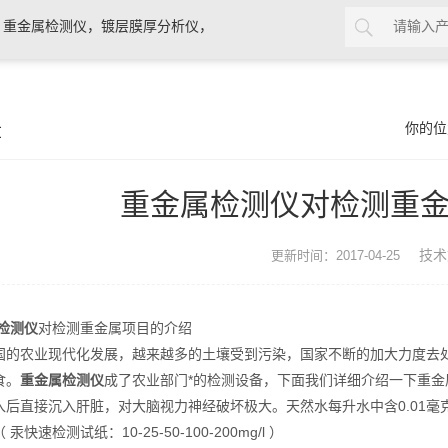
，重金属检测仪，镀层膜厚分析仪，
0分析仪，rohs十项检测仪，邻苯检
章
你的位
重金属检测仪对检测重
技术
更新时间：2017-04-25
检测仪
对检测重金属项目的介绍
农业现代化发展，越来越多的土壤受到污染，国家不断的加大力度去处
食。
重金属检测仪
成了农业部门*的检测设备，下面我们详细介绍一下重金
直接沉入肝脏，对大脑视力神经破坏极大。天然水每升水中含0.01毫
快速检测试纸：10-25-50-100-200mg/l ）