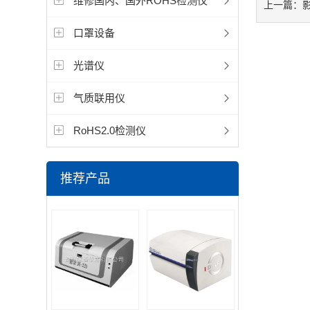
维修国内、国外ROHS检测仪
上一篇：
口罩设备
光谱仪
气质联用仪
RoHS2.0检测仪
推荐产品