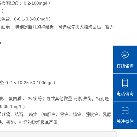
纸 ：0.2-100mg/l ）
 ）
1-0.3-0.6mg/l ）
细胞 ，特别是胎儿的神经板，可造成先天大脑沟回浅，智力
 ）
在线咨询
10-25-50-100mg/l ）
电话咨询
蛋白质 、 核酸 等；导致其他微量 元素 失衡，特别是
5-1mg/l )
痛、结石、 癌症 （如肝癌、胃癌、肠癌、膀胱癌、乳腺
关注微信
肤、骨骼、神经的破坏极其严重。