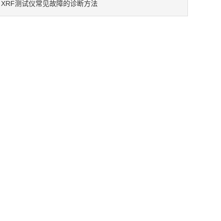
XRF测试仪常见故障的诊断方法
：