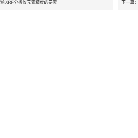
影响XRF分析仪元素精度的要素
下一篇