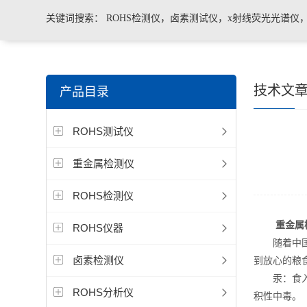
关键词搜索：
ROHS检测仪，卤素测试仪，x射线荧光光谱仪
手持合金分析仪，手持矿石分析仪，手持土壤分析仪，ROHS2.
技术文
产品目录
测仪，色谱仪，光谱仪
ROHS测试仪
重金属检测仪
ROHS检测仪
重金属
ROHS仪器
随着中国的
卤素检测仪
到放心的粮
汞：食入后
ROHS分析仪
积性中毒。（ 汞