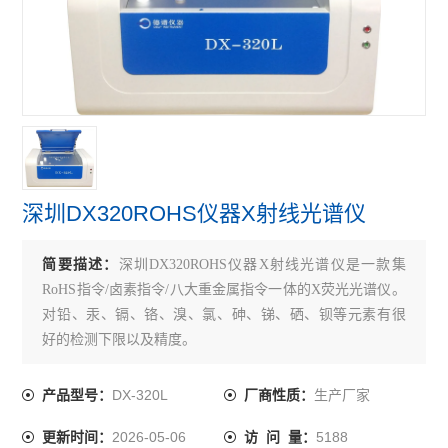
深圳DX320ROHS仪器X射线光谱仪
简要描述：
深圳DX320ROHS仪器X射线光谱仪是一款集
RoHS指令/卤素指令/八大重金属指令一体的X荧光光谱仪。
对铅、汞、镉、铬、溴、氯、砷、锑、硒、钡等元素有很
好的检测下限以及精度。
DX-320L
生产厂家
产品型号：
厂商性质：
2026-05-06
5188
更新时间：
访 问 量：