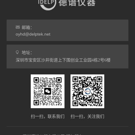
邮箱：
oyhd@delptek.net
地址：
深圳市宝安区沙井街道上下围创业工业园4栋2号6楼
扫一扫，联系我们
扫一扫，关注我们