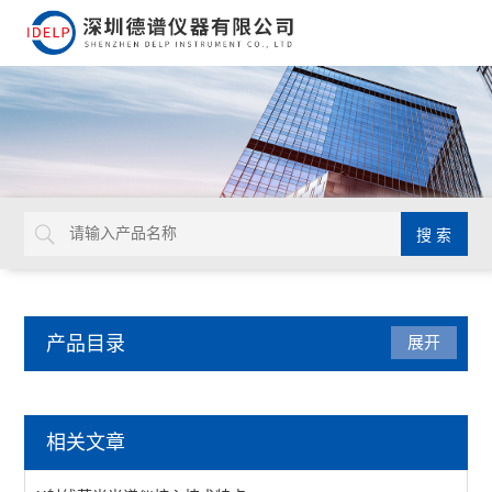
产品目录
展开
ROHS仪器
相关文章
X射线荧光光谱仪