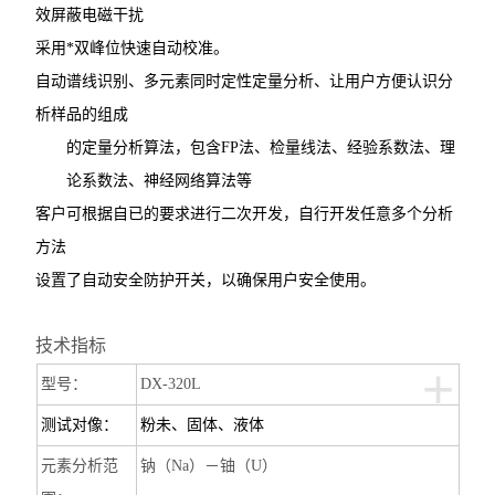
效屏蔽电磁干扰
采用*双峰位快速自动校准。
自动谱线识别、多元素同时定性定量分析、让用户方便认识分
析样品的组成
的定量分析算法，包含FP法、检量线法、经验系数法、理
论系数法、神经网络算法等
客户可根据自已的要求进行二次开发，自行开发任意多个分析
方法
设置了自动安全防护开关，以确保用户安全使用。
技术指标
+
型号：
DX-320L
测试对像：
粉未、固体、液体
元素分析范
钠（Na）－铀（U）