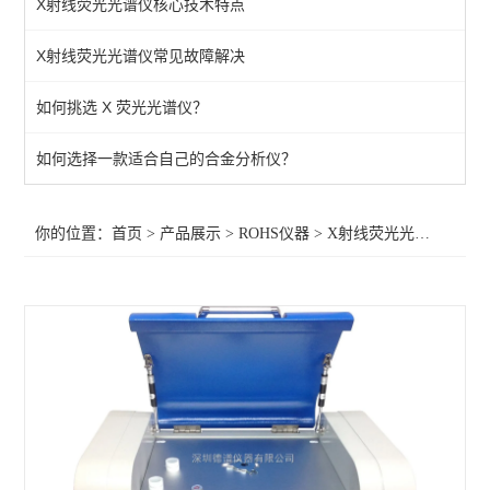
X射线荧光光谱仪核心技术特点
查看全部 >>
X射线荧光光谱仪常见故障解决
如何挑选 X 荧光光谱仪？
如何选择一款适合自己的合金分析仪？
你的位置：
首页
>
产品展示
>
ROHS仪器
>
X射线荧光光谱仪
>深圳