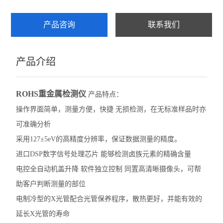
产品咨询
联系我们
产品介绍
ROHS重金属检测仪
产品特点：
操作界面简单，测量方便，快捷 无损检测，在无标准样品时亦
可准确分析
采用127±5eV的高精度分辨率，保证数据测量的精度。
进口DSP数字信号处理芯片 能够检测卤族元素的精确含量
电控全自动机盖升降 软件独立控制 同置高清晰摄像头，可帮
助客户判断测量的部位
电制冷型的X光管配合光管保养程序，散热更好，并能有效的
延长X光管的寿命