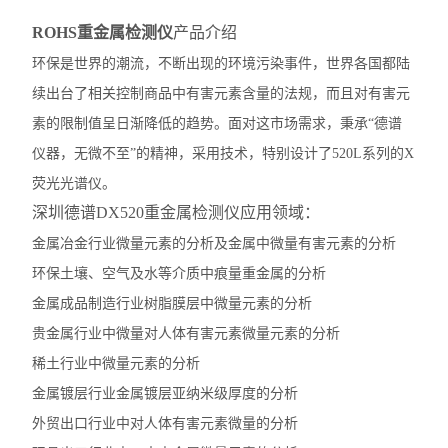
ROHS重金属检测仪
产品介绍
环保是世界的潮流，不断出现的环境污染事件，世界各国都陆
续出台了相关控制商品中有害元素含量的法规，而且对有害元
素的限制值呈日渐降低的趋势。面对这市场需求，秉承“德谱
仪器，无微不至”的精神，采用技术，特别设计了520L系列的X
荧光光谱仪。
深圳德谱DX520重金属检测仪应用领域：
金属冶金行业微量元素的分析及金属中微量有害元素的分析
环保土壤、空气及水等介质中痕量重金属的分析
金属成品制造行业树脂膜层中微量元素的分析
贵金属行业中微量对人体有害元素微量元素的分析
稀土行业中微量元素的分析
金属镀层行业金属镀层亚纳米级厚度的分析
外贸出口行业中对人体有害元素微量的分析