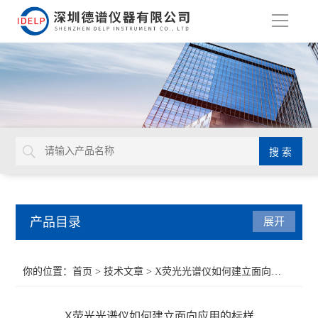
导
航
产品目录
展开
ROHS检测仪
你的位置：
首页
>
技术文章
> X荧光光谱仪如何建立面向应用的标样
重金属检测仪
X荧光光谱仪如何建立面向应用的标样