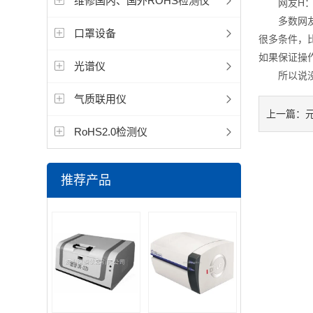
维修国内、国外ROHS检测仪
网友H：X
多数网友认
口罩设备
很多条件，
如果保证操
光谱仪
所以说没有
气质联用仪
上一篇：
RoHS2.0检测仪
推荐产品