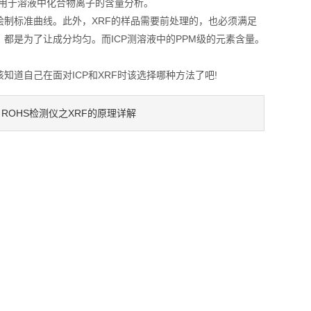
用于溶液中化合物离子的含量分析。
制标准曲线。此外，XRF的样品需要前处理的，也必须满足
都是为了让成分均匀。而ICP测溶液中的PPM级的元素含量。
自己在面对ICP和XRF时该选择哪种方法了吧!
ROHS检测仪之XRF的原理详解
：