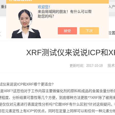
，重金属检测仪，镀层膜厚分析仪，
欢迎您！
来自局域网的朋友！有什么可以帮
助您的吗？
0分析仪，rohs十项检测仪，邻苯检
章
你的位
XRF测试仪来说说ICP和
技术
更新时间：2017-10-18
来说说ICP和XRF哪个更适合?
是XRF?这恐怕对于工作内容主要做催化剂的原料和成品的金属含量分析的
便程度、分析结果可靠性等几个方便，到底哪种方法更胜*?XRF除了被用
测是仅仅对元素进行表面定性分析吗?它跟XRF有什么区别?针对这些疑问，
元素定性上有ICP*的优点，同时在定量上同样可以和任何一种元素分析仪