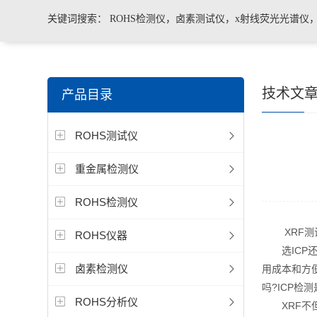
关键词搜索：
ROHS检测仪，卤素测试仪，x射线荧光光谱仪
手持合金分析仪，手持矿石分析仪，手持土壤分析仪，ROHS2.
技术文
产品目录
测仪，色谱仪，光谱仪
ROHS测试仪
重金属检测仪
ROHS检测仪
XRF测试仪
ROHS仪器
选ICP还
卤素检测仪
用成本和方
吗?ICP检
ROHS分析仪
XRF不但在