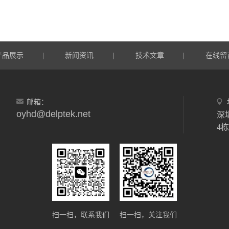
产品展示
新闻资讯
技术文章
在线留
|
|
|
邮箱：
oyhd@delptek.net
深
4
扫一扫，联系我们
扫一扫，关注我们