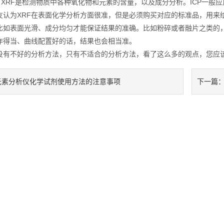
RF是检测物质中各种氧化物和元素的含量，以及成分分析。ICP一般应
为XRF在表面化学分析方面很准，但是必须购买对应的标准品，用来绘
比如表面光滑、成分均匀才能保证结果的准确。比如粉碎或者融片之类的，
作得当、曲线配置好的话，结果也会相当准。
不好的分析方法，只有不适合的分析方法，看了这么多的观点，您应该知道
元素分析仪化学试剂使用方法的注意事项
下一篇