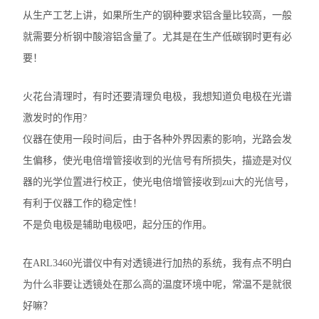
从生产工艺上讲，如果所生产的钢种要求铝含量比较高，一般
就需要分析钢中酸溶铝含量了。尤其是在生产低碳钢时更有必
要！
火花台清理时，有时还要清理负电极，我想知道负电极在光谱
激发时的作用?
仪器在使用一段时间后，由于各种外界因素的影响，光路会发
生偏移，使光电倍增管接收到的光信号有所损失，描迹是对仪
器的光学位置进行校正，使光电倍增管接收到zui大的光信号，
有利于仪器工作的稳定性！
不是负电极是辅助电极吧，起分压的作用。
在ARL3460光谱仪中有对透镜进行加热的系统，我有点不明白
为什么非要让透镜处在那么高的温度环境中呢，常温不是就很
好嘛？