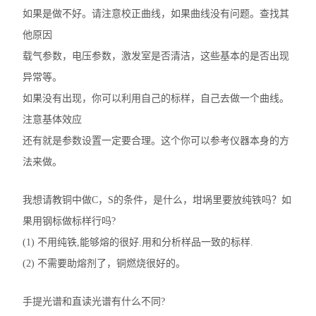
如果是做不好。请注意校正曲线，如果曲线没有问题。查找其
他原因
载气参数，电压参数，激发室是否清洁，这些基本的是否出现
异常等。
如果没有出现，你可以利用自己的标样，自己去做一个曲线。
注意基体效应
还有就是参数设置一定要合理。这个你可以参考仪器本身的方
法来做。
我想请教铜中做C，S的条件，是什么，坩埚里要放纯铁吗？如
果用钢标做标样行吗?
(1) 不用纯铁,能够熔的很好.用和分析样品一致的标样.
(2) 不需要助熔剂了，铜燃烧很好的。
手提光谱和直读光谱有什么不同?