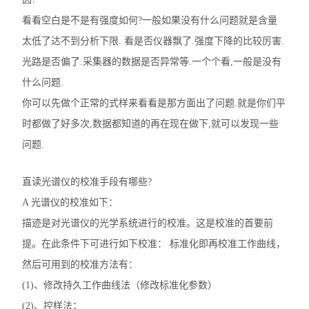
看看空白是不是有强度如何?一般如果没有什么问题就是含量
太低了达不到分析下限. 看是否仪器飘了.强度下降的比较厉害.
光路是否偏了.采集器的数据是否异常等.一个个看,一般是没有
什么问题.
你可以先做个正常的式样来看看是那方面出了问题.就是你们平
时都做了好多次,数据都知道的再在现在做下,就可以发现一些
问题.
直读光谱仪的校准手段有哪些?
A 光谱仪的校准如下：
描迹是对光谱仪的光学系统进行的校准。这是校准的首要前
提。在此条件下可进行如下校准： 标准化即再校准工作曲线，
然后可用到的校准方法有：
(1)、修改持久工作曲线法（修改标准化参数）
(2)、控样法；