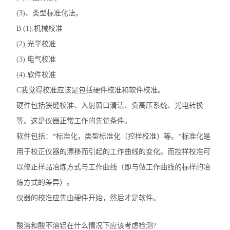
(3)、类型标准化法。
B (1).机械校准
(2).光学校准
(3).电气校准
(4).软件校准
C我觉得校准应该是包括硬件校准和软件校准。
硬件包括狭缝校准、入射窗口清洁、负高压系统、光电转换
等。这是仪器正常工作的先觉条件。
软件包括：*标准化，类型标准化（控样校准）等。*标准化是
用于校正仪器的漂移而引起的工作曲线的变化。而控样校准可
以修正样品冶炼方式与工作曲线（即与做工作曲线的标样的冶
炼方式的差异）。
仪器的校准应先由硬件开始，然后才是软件。
酸溶和酸不溶铝在什么情况下应该考虑检测?