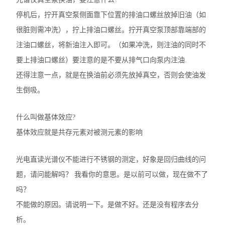
停机后，拧开真空泵侧面靠下位置的排油口螺丝放掉旧油（如
很脏则需冲洗），拧上排油口螺丝。拧开真空泵顶部靠端部的
注油口螺丝，将新油注入即可。（如果冲洗，则注油的同时不
要上排油口螺丝）要注意的是不要从排气口向泵内注油.
还得注意一点，就是在换油前必须先放掉真空，否则会使油发
生倒吸。
什么叫做基体效应?
基体效应就是共存元素对被测元素的影响
光电直读光谱仪不能进行不锈钢的测定，好象是回归曲线的问
题，请问能解吗？ 我看你的意思。是以前可以做，现在做不了
吗？
不能做的原因。请说明一下。是做不好。还是没有程序去分
析。