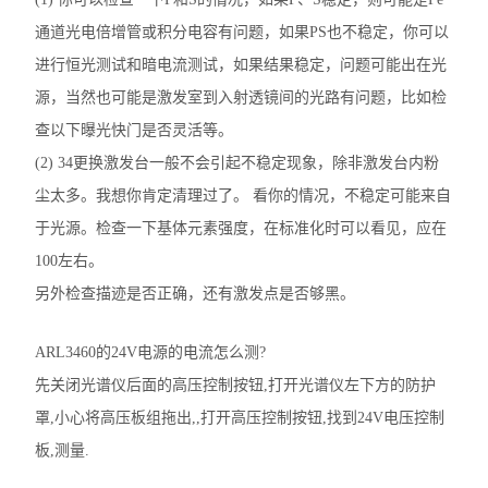
通道光电倍增管或积分电容有问题，如果PS也不稳定，你可以
进行恒光测试和暗电流测试，如果结果稳定，问题可能出在光
源，当然也可能是激发室到入射透镜间的光路有问题，比如检
查以下曝光快门是否灵活等。
(2) 34更换激发台一般不会引起不稳定现象，除非激发台内粉
尘太多。我想你肯定清理过了。 看你的情况，不稳定可能来自
于光源。检查一下基体元素强度，在标准化时可以看见，应在
100左右。
另外检查描迹是否正确，还有激发点是否够黑。
ARL3460的24V电源的电流怎么测?
先关闭光谱仪后面的高压控制按钮,打开光谱仪左下方的防护
罩,小心将高压板组拖出,,打开高压控制按钮,找到24V电压控制
板,测量.