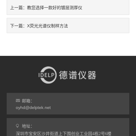
教您选择一款好的镀层测厚仪
上一篇：
X荧光光谱仪制样方法
下一篇：
邮箱：
oyhd@delptek.net
地址：
深圳市宝安区沙井街道上下围创业工业园4栋2号6楼