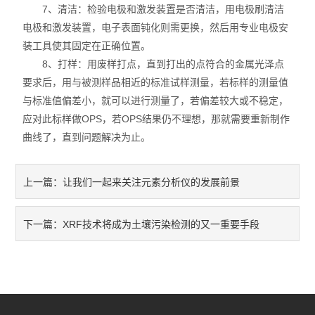
7、清洁：检验电极和激发装置是否清洁，用电极刷清洁
电极和激发装置，电子表面钝化则需更换，然后用专业电极安
装工具使其固定在正确位置。
8、打样：用废样打点，直到打出的点符合的金属光泽点
要求后，用与被测样品相近的标准试样测量，若标样的测量值
与标准值偏差小，就可以进行测量了，若偏差较大或不稳定，
应对此标样做OPS，若OPS结果仍不理想，那就需要重新制作
曲线了，直到问题解决为止。
让我们一起来关注元素分析仪的发展前景
上一篇：
XRF技术将成为土壤污染检测的又一重要手段
下一篇：