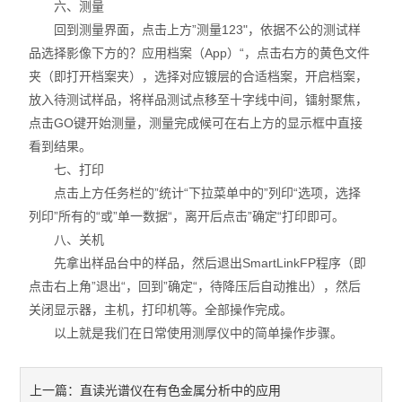
六、测量
回到测量界面，点击上方”测量123"，依据不公的测试样
品选择影像下方的？应用档案（App）“，点击右方的黄色文件
夹（即打开档案夹），选择对应镀层的合适档案，开启档案，
放入待测试样品，将样品测试点移至十字线中间，镭射聚焦，
点击GO键开始测量，测量完成候可在右上方的显示框中直接
看到结果。
七、打印
点击上方任务栏的”统计“下拉菜单中的”列印“选项，选择
列印”所有的“或”单一数据“，离开后点击”确定“打印即可。
八、关机
先拿出样品台中的样品，然后退出SmartLinkFP程序（即
点击右上角”退出“，回到”确定“，待降压后自动推出），然后
关闭显示器，主机，打印机等。全部操作完成。
以上就是我们在日常使用测厚仪中的简单操作步骤。
直读光谱仪在有色金属分析中的应用
上一篇：