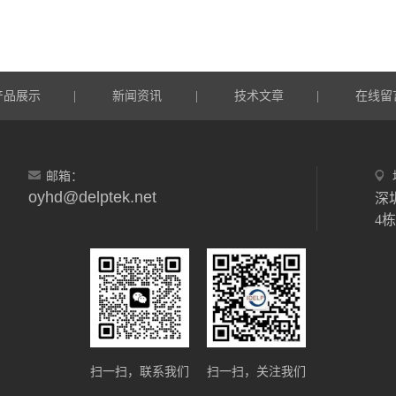
产品展示
新闻资讯
技术文章
在线留
|
|
|
邮箱：
oyhd@delptek.net
深
4
扫一扫，联系我们
扫一扫，关注我们