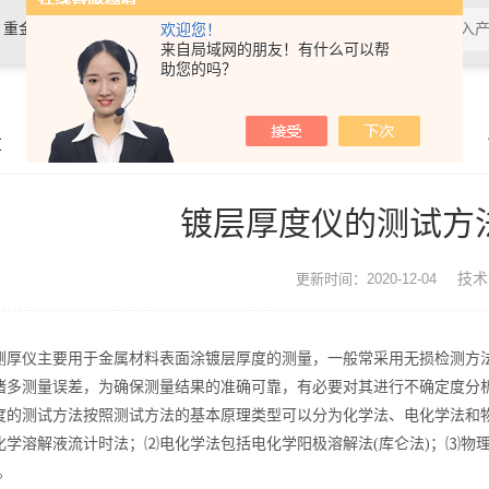
，重金属检测仪，镀层膜厚分析仪，
欢迎您！
来自局域网的朋友！有什么可以帮
助您的吗？
0分析仪，rohs十项检测仪，邻苯检
章
镀层厚度仪的测试方
技术
更新时间：2020-12-04
厚仪主要用于金属材料表面涂镀层厚度的测量，一般常采用无损检测方法
诸多测量误差，为确保测量结果的准确可靠，有必要对其进行不确定度分
测试方法按照测试方法的基本原理类型可以分为化学法、电化学法和物
化学溶解液流计时法；⑵电化学法包括电化学阳极溶解法(库仑法)；⑶物
。