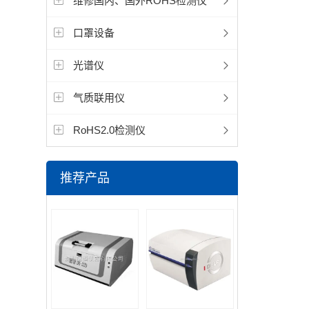
维修国内、国外ROHS检测仪
口罩设备
光谱仪
气质联用仪
RoHS2.0检测仪
推荐产品