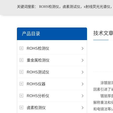
关键词搜索：
ROHS检测仪，卤素测试仪，x射线荧光光谱仪
手持合金分析仪，手持矿石分析仪，手持土壤分析仪，ROHS2.
技术文
产品目录
测仪，色谱仪，光谱仪
ROHS检测仪
重金属检测仪
ROHS测试仪
涂镀层测
ROHS仪器
因素引进了
ROHS分析仪
镀层厚度的
解称重法和
卤素检测仪
和电镜法等)