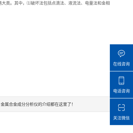
大类。其中，⑴破坏法包括点滴法、液流法、电量法和金相
在线咨询
电话咨询
金属合金成分分析仪的介绍都在这里了！
：
关注微信