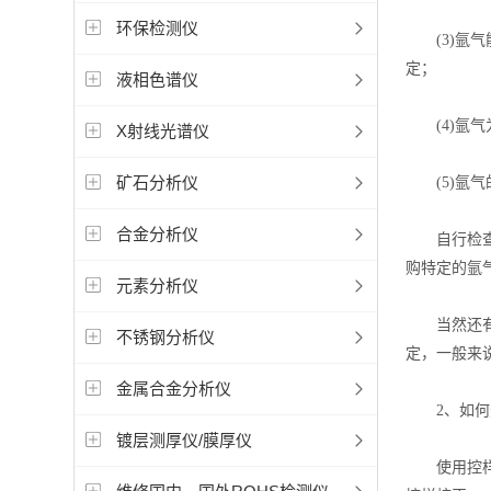
环保检测仪
(3)氩气能
定；
液相色谱仪
(4)氩气
X射线光谱仪
矿石分析仪
(5)氩气
合金分析仪
自行检查氩
购特定的氩
元素分析仪
当然还有一
不锈钢分析仪
定，一般来
金属合金分析仪
2、如何
镀层测厚仪/膜厚仪
使用控样的