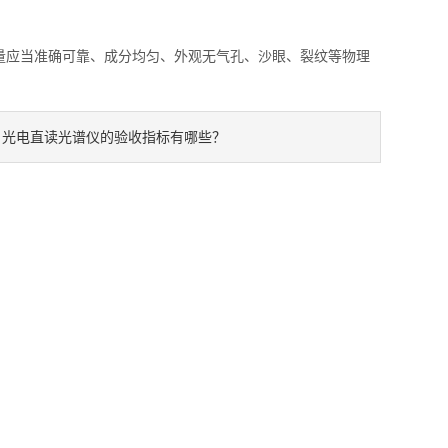
应当准确可靠、成分均匀、外观无气孔、沙眼、裂纹等物理
。
光电直读光谱仪的验收指标有哪些？
：