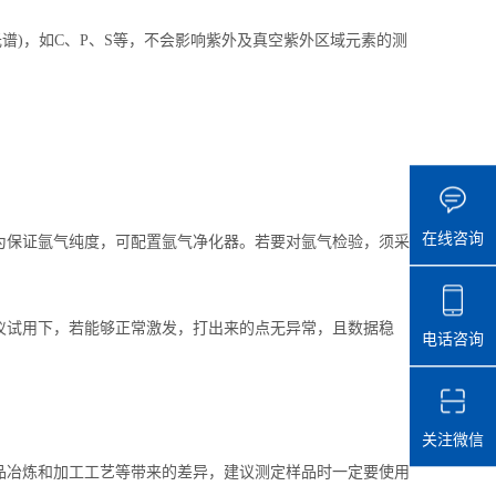
光谱)，如C、P、S等，不会影响紫外及真空紫外区域元素的测
在线咨询
保证氩气纯度，可配置氩气净化器。若要对氩气检验，须采
试用下，若能够正常激发，打出来的点无异常，且数据稳
电话咨询
关注微信
冶炼和加工工艺等带来的差异，建议测定样品时一定要使用