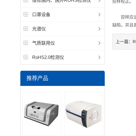
维修国内、国外ROHS检测仪
控样校正。
口罩设备
控样应该是
缺陷，并且
光谱仪
上一篇：
气质联用仪
RoHS2.0检测仪
推荐产品