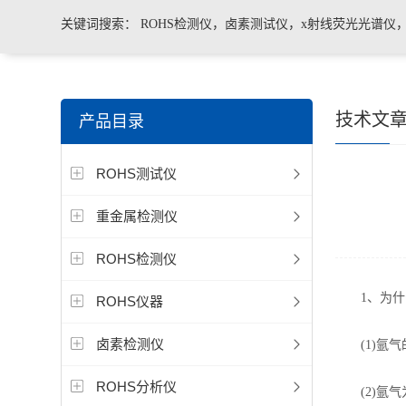
关键词搜索：
ROHS检测仪，卤素测试仪，x射线荧光光谱仪
手持合金分析仪，手持矿石分析仪，手持土壤分析仪，ROHS2.
技术文
产品目录
测仪，色谱仪，光谱仪
ROHS测试仪
重金属检测仪
ROHS检测仪
1、为什么
ROHS仪器
卤素检测仪
(1)氩气
ROHS分析仪
(2)氩气