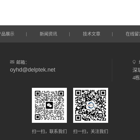
产品展示
新闻资讯
技术文章
在线留
|
|
|
邮箱：
oyhd@delptek.net
深
4
扫一扫，联系我们
扫一扫，关注我们