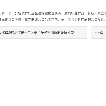
一个与分析试样的冶金过程和物理状态一致的标准样品，其各元素含量
各元素含量应位于校准曲线含量范围之内，尽可能与分析样品的含量接近
RoHS2.0检测仪是一个涵盖了多种检测仪的设备分类
下一篇