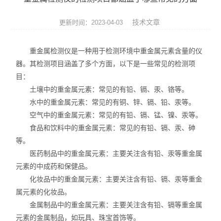
ROHS测试仪
技术文章
更新时间：2023-04-03
ROHS仪器
重金属检测仪是一种用于检测环境中重金属元素含量的仪
ROHS分析仪
器。其检测项目涵盖了多个方面，以下是一些常见的检测项
目：
卤素检测仪
土壤中的重金属元素：常见的有铅、镉、汞、铬等。
环保检测仪
水中的重金属元素：常见的有铜、锌、镉、铅、汞等。
空气中的重金属元素：常见的有铅、镉、锰、镍、汞等。
液相色谱仪
食品和饮料中的重金属元素：常见的有铅、镉、汞、砷
等。
X射线光谱仪
医药制品中的重金属元素：主要关注含有铅、汞等重金属
元素的中成药和保健品。
矿石分析仪
化妆品中的重金属元素：主要关注含有铅、镉、汞等重金
属元素的化妆品。
合金分析仪
金属制品中的重金属元素：主要关注含有铅、镉等重金属
元素分析仪
元素的金属制品，如玩具、珠宝首饰等。