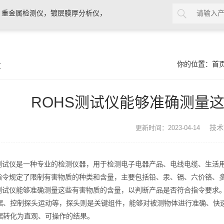
，重金属检测仪，镀层膜厚分析仪，
0分析仪，rohs十项检测仪，邻苯检
章
你的位置：
首
ROHS测试仪能够准确测量
技术
更新时间：2023-04-14
试仪是一种专业的检测仪器，用于检测电子电器产品、电线电缆、生活用品
令规定了限制有害物质的种类和含量，主要包括铅、汞、镉、六价铬、多溴联苯
试仪能够准确测量这些有害物质的含量，以判断产品是否符合指令要求。
据、控制探头运动等，探头则是关键组件，能够对被测物体进行准确、快
据转化为直观、可操作的结果。