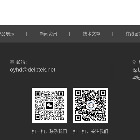
产品展示
新闻资讯
技术文章
在线留
|
|
|
邮箱：
oyhd@delptek.net
深
4
扫一扫，联系我们
扫一扫，关注我们