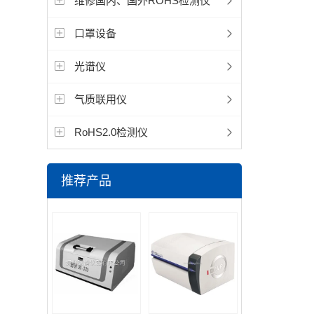
维修国内、国外ROHS检测仪
口罩设备
光谱仪
气质联用仪
RoHS2.0检测仪
推荐产品