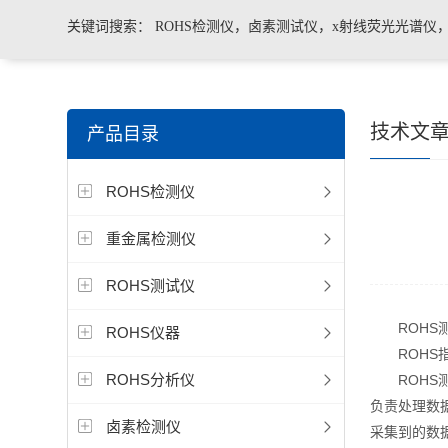
关键词搜索：
ROHS检测仪，卤素测试仪，x射线荧光光谱仪
手持合金分析仪，手持矿石分析仪，手持土壤分析仪，ROHS2.
技术文
产品目录
测仪，色谱仪，光谱仪
ROHS检测仪
重金属检测仪
ROHS测试仪
ROHS测
ROHS仪器
ROHS指
ROHS分析仪
ROHS测
负责处理数
卤素检测仪
采集到的数