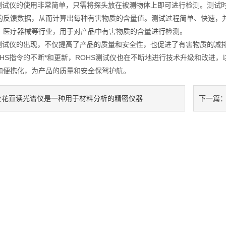
试仪的使用非常简单，只需将探头放在被测物体上即可进行检测。测试时
的反馈数据，从而计算出每种有害物质的含量值。测试过程简单、快速，并
、医疗器械等行业，用于对产品中有害物质的含量进行检测。
试仪的出现，不仅提高了产品的质量和安全性，也促进了有害物质的减
S指令的不断*和更新，ROHS测试仪也在不断地进行技术升级和改进，
和便携化，为产品的质量和安全保驾护航。
火花直读光谱仪是一种用于材料分析的精密仪器
下一篇