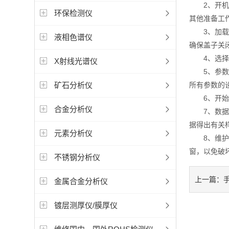
2、开机预
环保检测仪
其他准备工
3、加载样
液相色谱仪
确保盖子关
4、选择模
X射线光谱仪
5、参数设
矿石分析仪
所有参数的
6、开始测
合金分析仪
7、数据分
据得出有关
元素分析仪
8、维护保
窗，以免破
不锈钢分析仪
上一篇：
金属合金分析仪
镀层测厚仪/膜厚仪