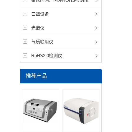
维修国内、国外ROHS检测仪
口罩设备
光谱仪
气质联用仪
RoHS2.0检测仪
推荐产品