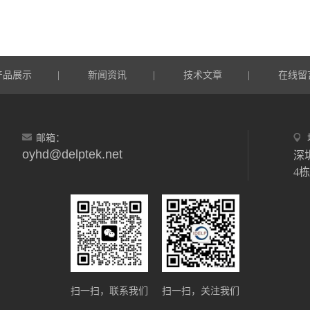
产品展示
新闻资讯
技术文章
在线留
|
|
|
邮箱：
oyhd@delptek.net
深
4
扫一扫，联系我们
扫一扫，关注我们