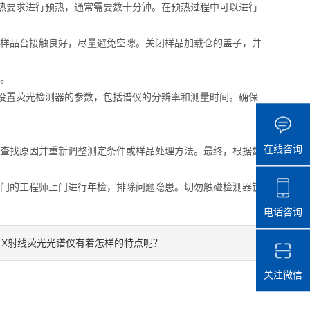
热要求进行预热，通常需要数十分钟。在预热过程中可以进行
样品台接触良好，尽量避免空隙。关闭样品加载仓的盖子，并
。
设置荧光检测器的参数，包括谱仪的分辨率和测量时间。确保
在线咨询
查找原因并重新调整测定条件或样品处理方法。最终，根据数
门的工程师上门进行年检，排除问题隐患。切勿触碰检测器铍
电话咨询
X射线荧光光谱仪有着怎样的特点呢？
：
关注微信