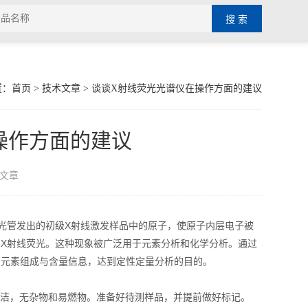
置：
首页
>
技术文章
> 谈谈X射线荧光光谱仪在操作方面的建议
操作方面的建议
文章
光管发出的初级X射线激发样品中的原子，使原子内层电子被
X射线荧光。这种现象被广泛用于元素分析和化学分析。通过
的元素组成与含量信息，达到定性定量分析的目的。
洁，无杂物和易燃物。准备好待测样品，并提前做好标记。