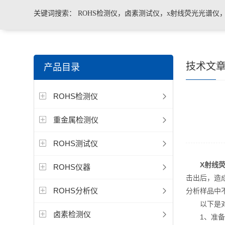
关键词搜索：
ROHS检测仪，卤素测试仪，x射线荧光光谱仪
手持合金分析仪，手持矿石分析仪，手持土壤分析仪，ROHS2.
技术文
产品目录
测仪，色谱仪，光谱仪
ROHS检测仪
重金属检测仪
ROHS测试仪
X射线荧
ROHS仪器
击出后，造
ROHS分析仪
分析样品中
以下是
卤素检测仪
1、准备工