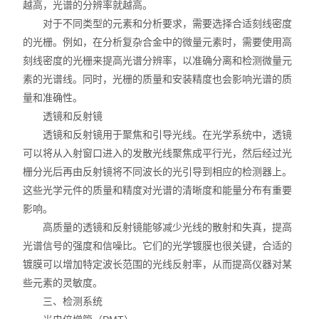
越高，光谱的分辨率就越高。
对于不同类型的元素和分析要求，需要选择合适刻线密度
的光栅。例如，在分析复杂合金中的微量元素时，需要使用高
刻线密度的光栅来提高光谱分辨率，以准确分离和检测微量元
素的光谱线。同时，光栅的质量和安装精度也会影响光谱的质
量和准确性。
透镜和反射镜
透镜和反射镜用于聚焦和引导光线。在光学系统中，透镜
可以将从入射窗口进入的发散光线聚焦成平行光，然后经过光
栅分光后再由反射镜将不同波长的光引导到相应的检测器上。
这些光学元件的质量和精度对光谱的清晰度和能量分布有重要
影响。
高质量的透镜和反射镜能够减少光线的散射和失真，提高
光谱信号的强度和信噪比。它们的光学镀膜也很关键，合适的
镀膜可以增加特定波长范围的光线反射率，从而提高仪器对某
些元素的灵敏度。
三、检测系统