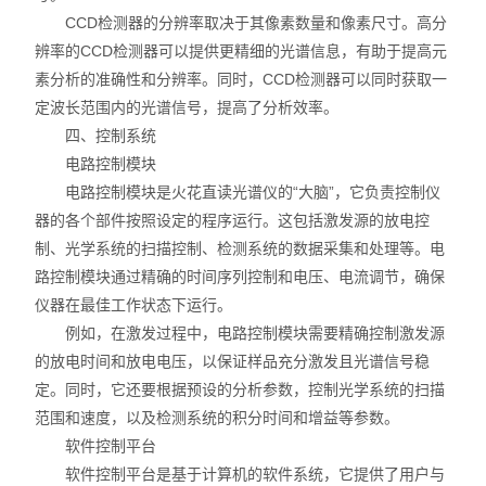
CCD检测器的分辨率取决于其像素数量和像素尺寸。高分
辨率的CCD检测器可以提供更精细的光谱信息，有助于提高元
素分析的准确性和分辨率。同时，CCD检测器可以同时获取一
定波长范围内的光谱信号，提高了分析效率。
四、控制系统
电路控制模块
电路控制模块是火花直读光谱仪的“大脑”，它负责控制仪
器的各个部件按照设定的程序运行。这包括激发源的放电控
制、光学系统的扫描控制、检测系统的数据采集和处理等。电
路控制模块通过精确的时间序列控制和电压、电流调节，确保
仪器在最佳工作状态下运行。
例如，在激发过程中，电路控制模块需要精确控制激发源
的放电时间和放电电压，以保证样品充分激发且光谱信号稳
定。同时，它还要根据预设的分析参数，控制光学系统的扫描
范围和速度，以及检测系统的积分时间和增益等参数。
软件控制平台
软件控制平台是基于计算机的软件系统，它提供了用户与