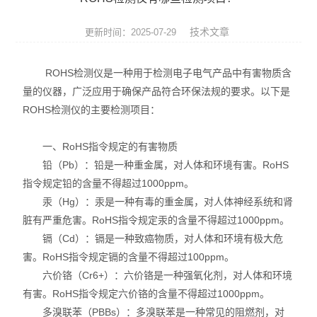
ROHS测试仪
技术文章
更新时间：2025-07-29
ROHS仪器
ROHS检测仪是一种用于检测电子电气产品中有害物质含
ROHS分析仪
量的仪器，广泛应用于确保产品符合环保法规的要求。以下是
ROHS检测仪的主要检测项目：
卤素检测仪
环保检测仪
一、RoHS指令规定的有害物质
铅（Pb）：铅是一种重金属，对人体和环境有害。RoHS
液相色谱仪
指令规定铅的含量不得超过1000ppm。
汞（Hg）：汞是一种有毒的重金属，对人体神经系统和肾
X射线光谱仪
脏有严重危害。RoHS指令规定汞的含量不得超过1000ppm。
镉（Cd）：镉是一种致癌物质，对人体和环境有极大危
矿石分析仪
害。RoHS指令规定镉的含量不得超过100ppm。
六价铬（Cr6+）：六价铬是一种强氧化剂，对人体和环境
合金分析仪
有害。RoHS指令规定六价铬的含量不得超过1000ppm。
元素分析仪
多溴联苯（PBBs）：多溴联苯是一种常见的阻燃剂，对