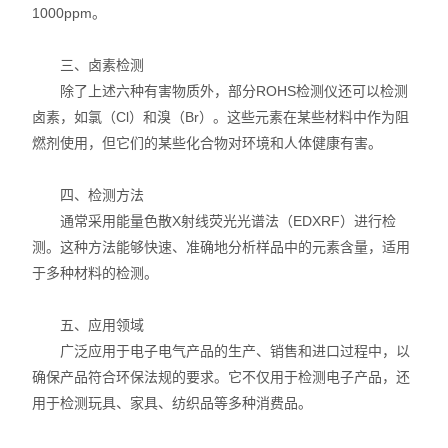
1000ppm。
三、卤素检测
除了上述六种有害物质外，部分ROHS检测仪还可以检测
卤素，如氯（Cl）和溴（Br）。这些元素在某些材料中作为阻
燃剂使用，但它们的某些化合物对环境和人体健康有害。
四、检测方法
通常采用能量色散X射线荧光光谱法（EDXRF）进行检
测。这种方法能够快速、准确地分析样品中的元素含量，适用
于多种材料的检测。
五、应用领域
广泛应用于电子电气产品的生产、销售和进口过程中，以
确保产品符合环保法规的要求。它不仅用于检测电子产品，还
用于检测玩具、家具、纺织品等多种消费品。