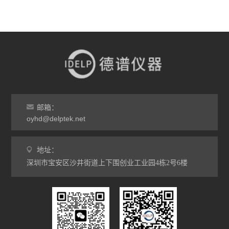
邮箱：
oyhd@delptek.net
地址：
深圳市宝安区沙井街道上下围创业工业园4栋2号6楼