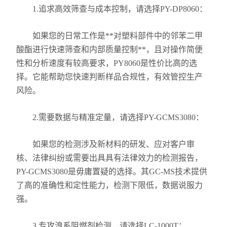
1.追求高效筛查与成本控制，请选择PY-DP8060：
如果您的日常工作是**对塑料部件中的邻苯二甲
酸酯进行快速筛查和内部质量控制**，且对操作简便
性和分析速度有较高要求，PY8060是性价比高的选
择。它能帮助您快速判断样品合规性，有效管控生产
风险。
2.需要数据与精准定量，请选择PY-GCMS3080：
如果您的检测涉及新材料的研发、应对客户审
核、法律纠纷或需要出具具有法律效力的检测报告，
PY-GCMS3080是毋庸置疑的选择。其GC-MS技术提供
了高的准确性和定性能力，检测下限低，数据说服力
强。
3.专攻溴系阻燃剂检测，请选择LC-1000T：