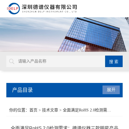
产品目录
展开
ROHS检测仪
你的位置：
首页
>
技术文章
> 全面满足RoHS 2.0检测需求：德谱仪器三款明星产品推荐
重金属检测仪
全面满足RoHS 2.0检测需求：德谱仪器三款明星产品