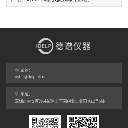
邮箱：
oyhd@delptek.net
地址：
深圳市宝安区沙井街道上下围创业工业园4栋2号6楼