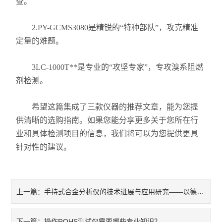
查。
2.PY-GCMS3080是精锐的“特种部队”，攻克精准
定量的难题。
3LC-1000T**是专业的“攻坚专家”，专攻溴系阻燃
剂检测。
希望这篇集成了三款仪器的推荐文章，能为您提
供清晰的选购指南。如果您能分享更多关于您所在行
业和具体检测项目的信息，我们将可以为您提供更具
针对性的建议。
手持式合金分析仪的技术进展与应用研究——以德谱DP-800为例！
上一篇：
操作ROHS测试仪需要哪些专业知识？
下一篇：