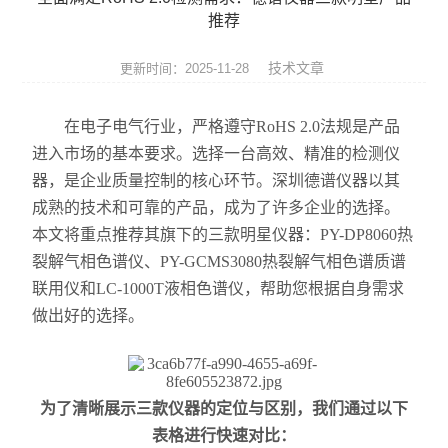
ROHS测试仪
推荐
ROHS仪器
技术文章
更新时间：2025-11-28
ROHS分析仪
在电子电气行业，严格遵守RoHS 2.0法规是产品
进入市场的基本要求。选择一台高效、精准的检测仪
卤素检测仪
器，是企业质量控制的核心环节。深圳德谱仪器以其
环保检测仪
成熟的技术和可靠的产品，成为了许多企业的选择。
本文将重点推荐其旗下的三款明星仪器：PY-DP8060热
液相色谱仪
裂解气相色谱仪、PY-GCMS3080热裂解气相色谱质谱
联用仪和LC-1000T液相色谱仪，帮助您根据自身需求
X射线光谱仪
做出好的选择。
矿石分析仪
合金分析仪
为了清晰展示三款仪器的定位与区别，我们通过以下
表格进行快速对比：
元素分析仪