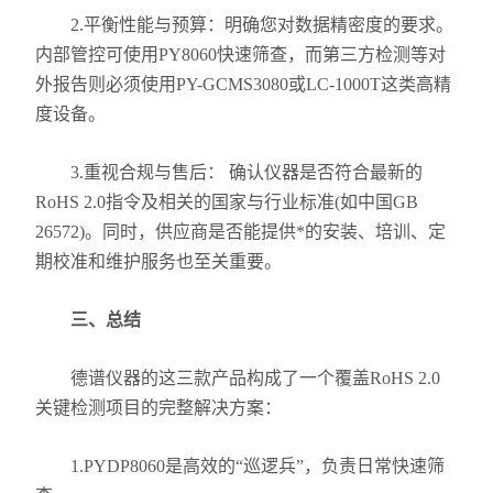
2.平衡性能与预算：明确您对数据精密度的要求。
内部管控可使用PY8060快速筛查，而第三方检测等对
外报告则必须使用PY-GCMS3080或LC-1000T这类高精
度设备。
3.重视合规与售后： 确认仪器是否符合最新的
RoHS 2.0指令及相关的国家与行业标准(如中国GB
26572)。同时，供应商是否能提供*的安装、培训、定
期校准和维护服务也至关重要。
三、总结
德谱仪器的这三款产品构成了一个覆盖RoHS 2.0
关键检测项目的完整解决方案：
1.PYDP8060是高效的“巡逻兵”，负责日常快速筛