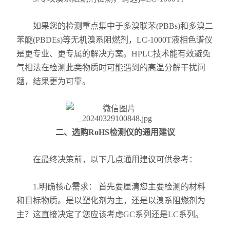
如果您的检测重点集中于多溴联苯(PBBs)和多溴二
苯醚(PBDEs)等无机溴系阻燃剂，LC-1000T液相色谱仪
是更专业、更专属的解决方案。HPLC技术能有效避免
气相法在检测此类物质时可能遇到的高温分解干扰问
题，结果更为可靠。
二、选购RoHS检测仪的通用建议
在最终决策前，以下几点通用建议可供参考：
1.明确核心需求： 首先要厘清您主要检测的材料
和目标物质。是以塑化剂为主，还是以溴系阻燃剂为
主？这直接决定了您应该考虑GC系列还是LC系列。