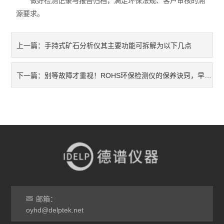
做好检测记录与报告归档，满足环保法规、客户审核的溯
源要求。
手持式矿石分析仪其主要功能可拆解为以下几点
上一篇：
别等故障才重视！ROHS环保检测仪的保养诀窍，早懂少花冤枉钱
下一篇：
邮箱：
oyhd@delptek.net