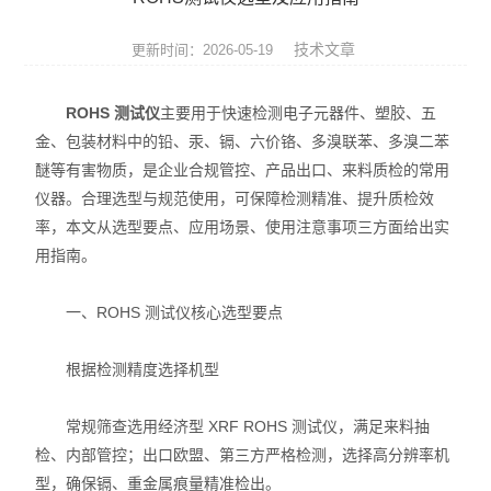
ROHS测试仪
技术文章
更新时间：2026-05-19
ROHS仪器
ROHS 测试仪
主要用于快速检测电子元器件、塑胶、五
ROHS分析仪
金、包装材料中的铅、汞、镉、六价铬、多溴联苯、多溴二苯
醚等有害物质，是企业合规管控、产品出口、来料质检的常用
卤素检测仪
仪器。合理选型与规范使用，可保障检测精准、提升质检效
环保检测仪
率，本文从选型要点、应用场景、使用注意事项三方面给出实
用指南。
液相色谱仪
一、ROHS 测试仪核心选型要点
X射线光谱仪
根据检测精度选择机型
矿石分析仪
常规筛查选用经济型 XRF ROHS 测试仪，满足来料抽
合金分析仪
检、内部管控；出口欧盟、第三方严格检测，选择高分辨率机
元素分析仪
型，确保镉、重金属痕量精准检出。