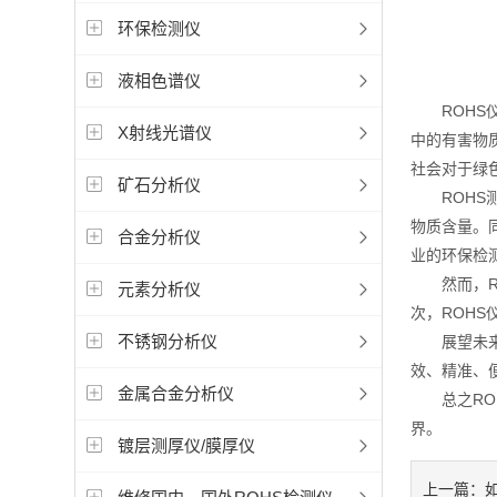
环保检测仪
液相色谱仪
ROHS仪
X射线光谱仪
中的有害物
社会对于绿
矿石分析仪
ROHS测
物质含量。
合金分析仪
业的环保检
然而，RO
元素分析仪
次，ROH
不锈钢分析仪
展望未来，
效、精准、
金属合金分析仪
总之ROH
界。
镀层测厚仪/膜厚仪
上一篇：