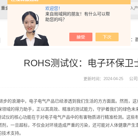
，重金属检测仪，镀层膜厚分析仪，
欢迎您！
来自局域网的朋友！有什么可以帮
助您的吗？
0分析仪，rohs十项检测仪，邻苯检
闻
你的位置：
ROHS测试仪：电子环保卫
公司
更新时间：2024-04-25
的浪潮中，电子电气产品已经渗透到我们生活的方方面面。然而，这些
保领域的得力助手，正以其高效、精准的测试能力，守护着我们的绿色未
试仪的核心功能在于对电子电气产品中的有害物质进行精准检测。这些有
燃剂，一旦超标，不仅会对环境造成严重的污染，还可能对人体健康产生潜
的技术支持。