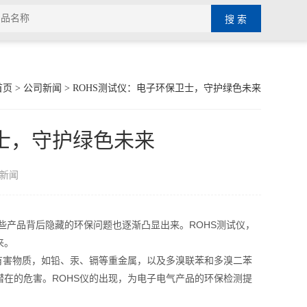
首页
>
公司新闻
> ROHS测试仪：电子环保卫士，守护绿色未来
士，守护绿色未来
新闻
产品背后隐藏的环保问题也逐渐凸显出来。ROHS测试仪，
来。
害物质，如铅、汞、镉等重金属，以及多溴联苯和多溴二苯
在的危害。ROHS仪的出现，为电子电气产品的环保检测提