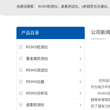
关键词搜索：
ROHS检测仪，卤素测试仪，x射线荧光光谱仪
手持合金分析仪，手持矿石分析仪，手持土壤分析仪，ROHS2.
公司新
产品目录
测仪，色谱仪，光谱仪
ROHS检测仪
重金属检测仪
ROHS测试仪
在科技进步
ROHS仪器
作为电子环
ROHS分析仪
ROHS测
醚等有害阻
卤素检测仪
供了强有力