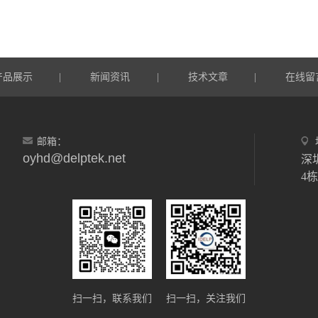
产品展示
新闻资讯
技术文章
在线留
|
|
|
邮箱：
oyhd@delptek.net
深
4
扫一扫，联系我们
扫一扫，关注我们