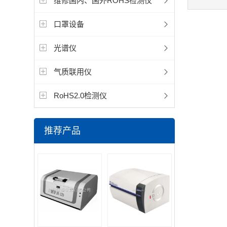
维修国内、国外ROHS检测仪
口罩设备
光谱仪
气质联用仪
RoHS2.0检测仪
推荐产品