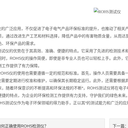
的广泛应用，不仅促进了电子电气产品环保标准的提升，也推动了相关产
质，通过改进生产工艺和材料选择，降低产品中的有害物质含量，从而达
色、环保产品的需求。
试仪的优势在于其高效、准确、便捷的特点。它采用了先进的检测技术和
同时，ROHS仪的操作简便，即使是非专业人员也可以轻松上手。此外，
测工作提供了有力保障。
HS仪的使用也需要遵循一定的规范和标准。首先，操作人员需要具备一
S仪需要定期进行校准和维护，以确保其长期稳定运行。此外，还需要根据具
随着环保意识的不断提高和环保法规的不断*，ROHS测试仪将在电子
便捷的特点，为企业的环保检测工作提供有力支持，守护我们的绿色未来
S测试仪作为电子环保领域的得力助手，正以其*的测试能力和广泛的应
如何正确使用ROHS检测仪？
下一篇