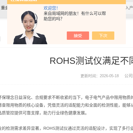
，重金属检测仪，镀层膜厚分析仪，
欢迎您！
来自局域网的朋友！有什么可以帮
助您的吗？
0分析仪，rohs十项检测仪，邻苯检
闻
ROHS测试仪满足不
公司
更新时间：2026-05-18
理念日益深化、合规要求不断收紧的当下，电子电气产品中限用物质的检
筛查限用物质的核心设备，凭借灵活的适配能力和全面的检测性能，能够
品质管控提供可靠支撑，助力行业绿色健康发展。
检测需求差异显著，ROHS测试仪通过灵活的适配设计，实现了多行业