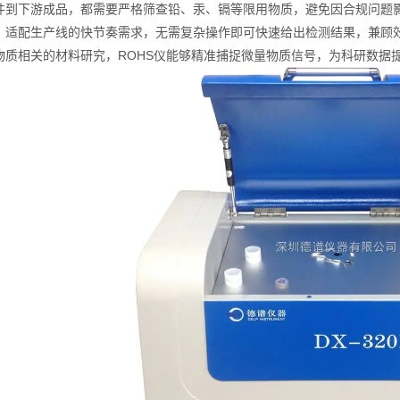
件到下游成品，都需要严格筛查铅、汞、镉等限用物质，避免因合规问题影
，适配生产线的快节奏需求，无需复杂操作即可快速给出检测结果，兼顾
物质相关的材料研究，ROHS仪能够精准捕捉微量物质信号，为科研数据