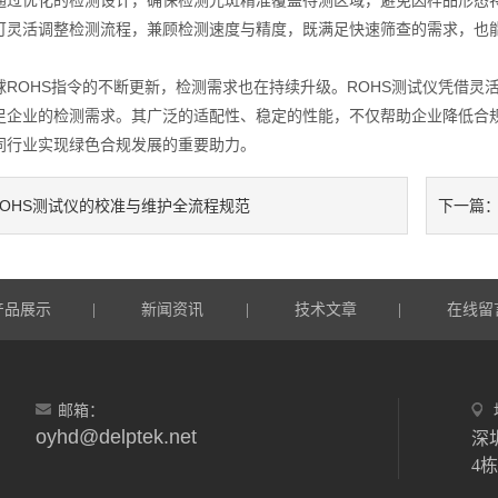
可灵活调整检测流程，兼顾检测速度与精度，既满足快速筛查的需求，也
OHS指令的不断更新，检测需求也在持续升级。ROHS测试仪凭借灵
足企业的检测需求。其广泛的适配性、稳定的性能，不仅帮助企业降低合
同行业实现绿色合规发展的重要助力。
ROHS测试仪的校准与维护全流程规范
下一篇
产品展示
新闻资讯
技术文章
在线留
|
|
|
邮箱：
oyhd@delptek.net
深
4