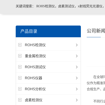
关键词搜索：
ROHS检测仪，卤素测试仪，x射线荧光光谱仪
手持合金分析仪，手持矿石分析仪，手持土壤分析仪，ROHS2.
公司新
产品目录
测仪，色谱仪，光谱仪
ROHS检测仪
重金属检测仪
ROHS测试仪
在全球环保
ROHS仪器
仪作为精准
ROHS分析仪
合规生产、
卤素检测仪
不同行业的