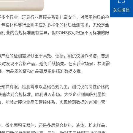
关注微信
多个行业。玩具行业直接关系到儿童安全，对限用物质的检
、包装材料等行业则需应对多样化的材质检测需求，无论是金
行业的合规标准虽有差异，但ROHS仪可根据不同标准的限
产线的检测需求侧重于高效、便捷，测试仪操作简洁，普通
及时发现不合格产品，避免后续损失。在实验室场景，检测需
强，为品质验证和产品研发提供精准数据支撑。
预算有限，检测需求以基础合规为主，测试仪的高性价比的
快速达到合规标准，顺利进入市场。大型企业则面临批量检
力，能够对接企业品质管控体系，实现检测数据的追溯与管
、微小面积元器件，还是多层复合材料、液体、粉末样品，
特殊导致的检测数据失真。同时，针对不同检测需求的侧重