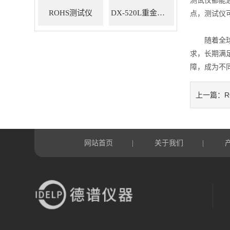
ROHS测试仪
DX-520L重金属ROHS检测仪
点，测试仪
随着全球R
求，长期满
障，成为不
上一篇：
网站首页
关于我们
|
|