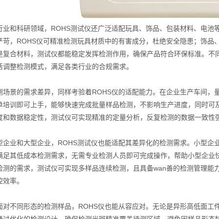
和科研领域，ROHS测试仪还广泛适配玩具、饰品、包装材料、电池等
严苛，ROHS仪可精准检测玩具材质中的有害成分，杜绝安全隐患；饰品
是复合材料，测试仪都能稳定发挥检测作用，确保产品符合环保标准。不同
活调整检测模式，满足各类行业的合规需求。
景的需求差异，同样考验着ROHS仪的适配能力。在企业生产车间，量
单培训即可上手，能够快速完成批量样品检测，不影响生产进度，同时可
度和数据稳定性，测试仪可实现精准的定量分析，反复检测的数据一致性
业和大型企业，ROHS测试仪也能适配其差异化的检测需求。小型企业
满足其低成本检测需求，无需专业检测人员即可完成操作，帮助小型企业
检测的需求，测试仪可实现多样品连续检测，且具备wan善的检测管理能
控效率。
不同形态的检测样品，ROHS仪也能从容应对。无论是异形高低面工件
通过优化的检测设计，确保检测光斑精准覆盖待测区域，避免因样品形态