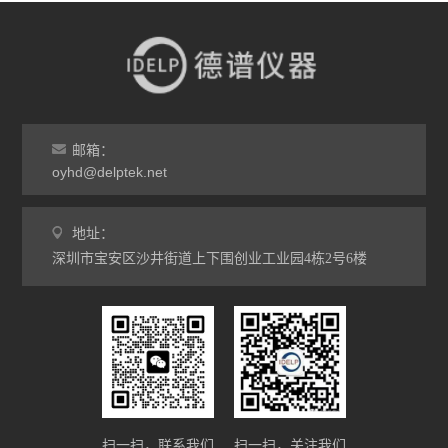
邮箱：
oyhd@delptek.net
地址：
深圳市宝安区沙井街道上下围创业工业园4栋2号6楼
扫一扫，联系我们
扫一扫，关注我们