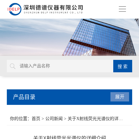
导
航
产品目录
展开
ROHS检测仪
你的位置：
首页
>
公司新闻
> 关于X射线荧光光谱仪的详细介绍
重金属检测仪
关于X射线荧光光谱仪的详细介绍