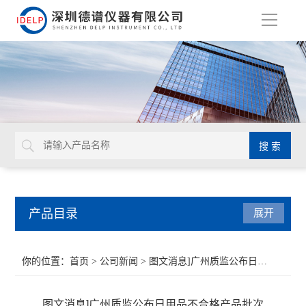
导
航
产品目录
展开
ROHS检测仪
你的位置：
首页
>
公司新闻
> 图文消息]广州质监公布日用品不合格产品批次
重金属检测仪
图文消息]广州质监公布日用品不合格产品批次