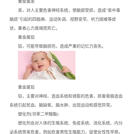
重金属汞
汞，对人主要危害神经系统，使脑部受损，造成“汞中毒
脑症"引起的四肢麻、运动失调、视野变窄、听力困难等症
状，重者心力衰竭而死亡。
重金属铝
铝，可能导致脑损伤，造成严重的记忆力丧失。
重金属铅
铅，主要对神经、造血系统和肾脏的危害，损害骨胳造血
系统引起贫血、脑缺氧、脑水肿、出现运动和感觉异常。
塑化剂(邻苯二甲酸酯)
塑化剂会对人体的生殖系统、免疫系统、消化系统、内分
泌系统带来危害，例如危害男性生殖能力，促使女性性早熟，