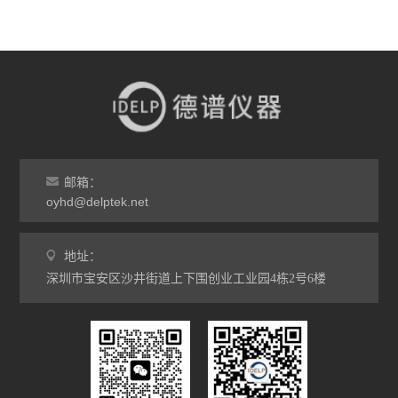
邮箱：
oyhd@delptek.net
地址：
深圳市宝安区沙井街道上下围创业工业园4栋2号6楼