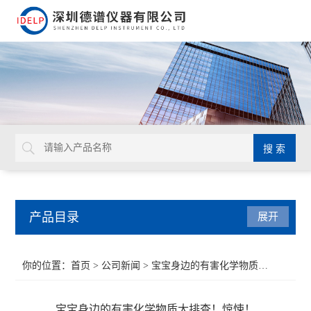
产品目录
展开
ROHS检测仪
你的位置：
首页
>
公司新闻
> 宝宝身边的有害化学物质大排查！惊悚！
重金属检测仪
宝宝身边的有害化学物质大排查！惊悚！