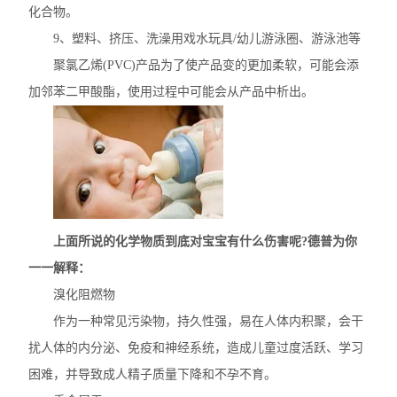
化合物。
9、塑料、挤压、洗澡用戏水玩具/幼儿游泳圈、游泳池等
聚氯乙烯(PVC)产品为了使产品变的更加柔软，可能会添
加邻苯二甲酸酯，使用过程中可能会从产品中析出。
上面所说的化学物质到底对宝宝有什么伤害呢?德普为你
一一解释：
溴化阻燃物
作为一种常见污染物，持久性强，易在人体内积聚，会干
扰人体的内分泌、免疫和神经系统，造成儿童过度活跃、学习
困难，并导致成人精子质量下降和不孕不育。