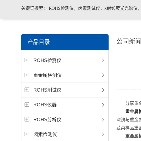
关键词搜索：
ROHS检测仪，卤素测试仪，x射线荧光光谱仪
手持合金分析仪，手持矿石分析仪，手持土壤分析仪，ROHS2.
公司新
产品目录
测仪，色谱仪，光谱仪
ROHS检测仪
重金属检测仪
ROHS测试仪
分享重金
ROHS仪器
重金属
ROHS分析仪
深浅与重金
蔬菜样品重
卤素检测仪
重金属