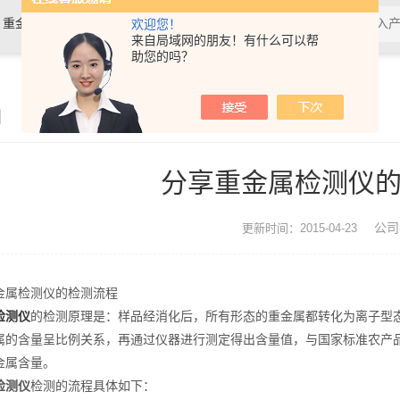
，重金属检测仪，镀层膜厚分析仪，
欢迎您！
来自局域网的朋友！有什么可以帮
助您的吗？
0分析仪，rohs十项检测仪，邻苯检
闻
分享重金属检测仪
公司
更新时间：2015-04-23
属检测仪的检测流程
检测仪
的检测原理是：样品经消化后，所有形态的重金属都转化为离子型
属的含量呈比例关系，再通过仪器进行测定得出含量值，与国家标准农产
金属含量。
检测仪
检测的流程具体如下：