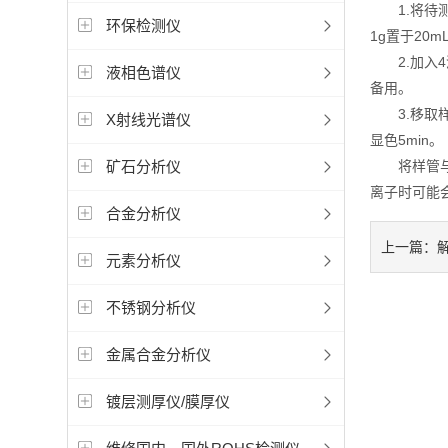
1.将待测
环保检测仪
1g置于20
2.加入4
液相色谱仪
备用。
3.移取样
X射线光谱仪
显色5min。
矿石分析仪
将样管与果
离子时可能
合金分析仪
上一篇：
元素分析仪
不锈钢分析仪
金属合金分析仪
镀层测厚仪/膜厚仪