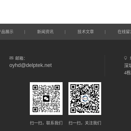
产品展示
新闻资讯
技术文章
在线留
|
|
|
邮箱：
oyhd@delptek.net
深
4
扫一扫，联系我们
扫一扫，关注我们