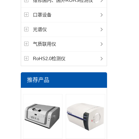
维修国内、国外ROHS检测仪
口罩设备
光谱仪
气质联用仪
RoHS2.0检测仪
推荐产品