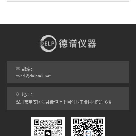
邮箱：
oyhd@delptek.net
地址：
深圳市宝安区沙井街道上下围创业工业园4栋2号6楼