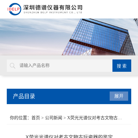
产品目录
展开
ROHS检测仪
你的位置：
首页
>
公司新闻
> X荧光光谱仪对考古文物古玩瓷器的鉴定
重金属检测仪
X荧光光谱仪对考古文物古玩瓷器的鉴定