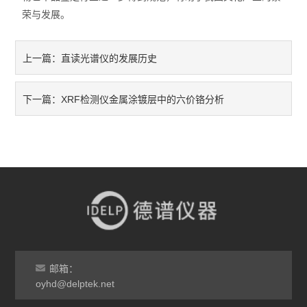
荣与发展。
直读光谱仪的发展历史
上一篇：
XRF检测仪金属涂镀层中的六价铬分析
下一篇：
邮箱：
oyhd@delptek.net