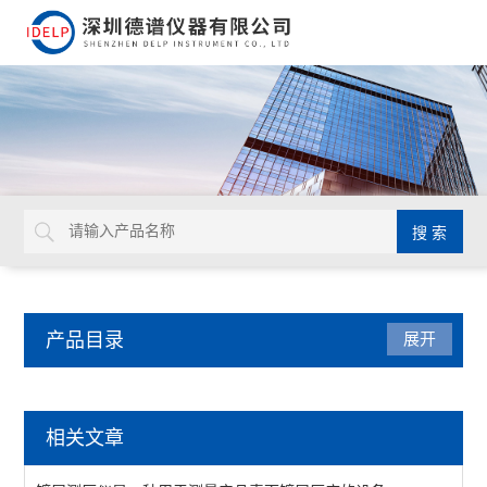
产品目录
展开
镀层测厚仪/膜厚仪
相关文章
膜厚仪