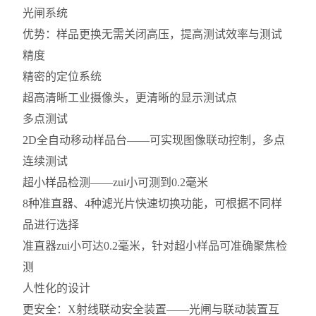
光闸系统
优势：样品更换无需关闭高压，提高测试效率与测试
精度
精密的定位系统
超高清晰工业摄像头，更清晰的显示测试点
多点测试
2D全自动移动样品台——可实现图像联动控制，多点
连续测试
超小样品检测——zui小可测到0.2毫米
8种准直器、4种滤光片快速切换功能，可根据不同样
品进行选择
准直器zui小可达0.2毫米，针对超小样品可准确聚焦检
测
人性化的设计
更安全：X射线联动安全装置——光闸与联动装置互