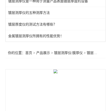
镀层测厚仪是一种用于测量产品表面镀层厚度的设备
镀层测厚仪
镀层测厚仪的五种测厚方法
查看全部 >>
镀层厚度仪的测试方法有哪些？
金属镀层测厚仪所拥有的性能优势！
你的位置：
首页
>
产品展示
>
镀层测厚仪/膜厚仪
>
镀层测厚仪
>