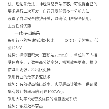
法、理论系数法、神经网络算法等
客户可根据自已的
要求进行二次开发，自行开发任意多个分析方法
设置了自动安全防护开关，以确保用户安全使用。
主要性能优势：
—1
秒钟出结果
采用行业的极速探测器技术——（SDD）分辨率zui低
至125eV
优势：探测面积大（面积达25mm2）、单位时间内接
受信息多、计数率高分辨率好，探测效率更高，探测
信噪比更强，检出限更低
采用行业的数字多道技术
优势：有效提高输出效率，实现超高计数率，保证采
集有效计数率zui高可达1000Wcps
采用大功率X光管及优良的准直滤光系统
优势：激发效率更高