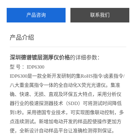
产品咨询
联系我们
产品介绍
深圳德谱镀层测厚仪价格
的详细参数：
型 号 ：
IDP6300
IDP6300
是一款
全新开发研制的
集RoHS指令/卤素指令/
八大重金属指令一体的全自动化X荧光光谱仪。集
准
确、快速、无损、直观及环保五大特点，采用分析仪
器行业的极速探测器技术（SDD）可将测试时间降低
到1秒。采用德国专业技术，可实现图像联动控制，多
点连续测试。新增加电动开发的样品腔使操作更加方
便，全新设计自动样品平台让准确检测得到保证。