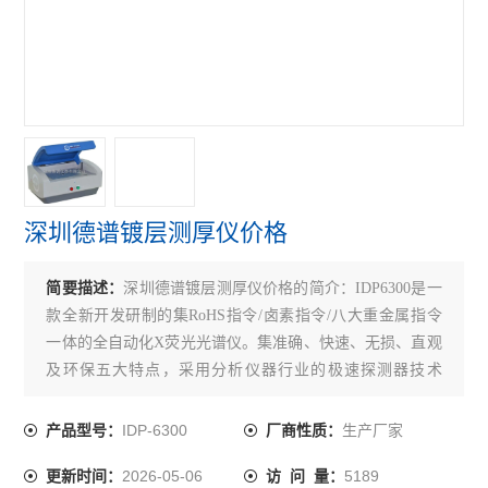
深圳德谱镀层测厚仪价格
简要描述：
深圳德谱镀层测厚仪价格的简介：IDP6300是一
款全新开发研制的集RoHS指令/卤素指令/八大重金属指令
一体的全自动化X荧光光谱仪。集准确、快速、无损、直观
及环保五大特点，采用分析仪器行业的极速探测器技术
（SDD）可将测试时间降低到1秒。
IDP-6300
生产厂家
产品型号：
厂商性质：
2026-05-06
5189
更新时间：
访 问 量：