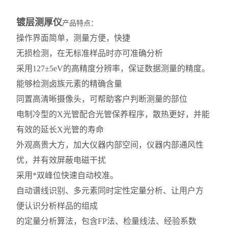
镀层测厚仪
产品特点：
操作界面简单，测量方便，快捷
无损检测，在无标准样品时亦可准确分析
采用127±5eV的高精度分辨率，保证数据测量的精度。
能够检测卤族元素的精确含量
同置高清晰摄像头，可帮助客户判断测量的部位
电制冷型的X光管配合光管保养程序，散热更好，并能
有效的延长X光管的寿命
外观高贵大方，加大仪器内部空间，仪器内部通风性
优，并有效屏蔽电磁干扰
采用*双峰位快速自动校准。
自动谱线识别、多元素同时定性定量分析、让用户方
便认识分析样品的组成
的定量分析算法，包含FP法、检量线法、经验系数