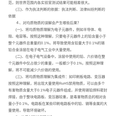
范，则世界范围内各实验室测试结果可能相差很大。
(三)、作为执法判断的依据：执法判断、法律纠纷判断的
依据
４、对均质物质的误解会产生哪些后果？
(一)、将均质物质理解为电子元器件，例如半导体、电
阻、电容等。按照这种理解，只要电子元器件上的铅含量小于
整个元器件总重量的0.1%，将导致使用含铅量大于0.1%的锡
铅合金涂层在电子电气工业中大量使用。
(二)、在电子电气设备中，涂层中使用的铅、六价铬在整
个元器件中仅占很少的重量，一般都少于0.1%，按照这种理
解，将不可能减少六价铬的使用。
(三)、将均质物质理解为集成件：如印刷板电路、变压器
按照这种理解，将出现大量使用RoHS禁用物质，可以由多个
有害物质含量大于0.1%电子元器件组成，并使用锡铅焊料密封
焊接，由于整块电路板、变压器较重，是毒害物质总的相对含
量小于0.1%，电路板在某些印刷电路板中的铅、镉等金属的大
量使用，导致环境破坏。