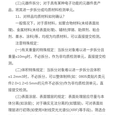
(三)元器件拆分；对于具有某种电子功能的元器件类产
品，将其进一步拆分成均质材料检测单元。
11、对样品均质材料如何确认？
一般情况下，对于原材料，如聚合物材料(未经表面处
理)、金属材料(未经表面处理)、辅材(焊锡、助焊剂、粘合
剂、墨水、涂料)等，均视为均质材料，可以直接提交检测。
注意特殊规定：
(一)有关重量的特殊规定：当拆分对象难以进一步拆分且
重量≤10mg时，不必拆分，作为非均质检测单元，直接提交检
测。
(二)体积特殊规定：当拆分对象难以进一步拆分且体积
≤1.2mm3时，不必拆分，可以整体制样(如：0805类贴片类元
件2.0×1.2×0.5mm的元件不必拆分)作为非均质检测单元，直
接提交检测。
(三)表面涂层、表面镀层的规定：表面处理层应尽量与本
体分离(如涂层)；对于确实无法分离的(如镀层)，可对表面处
理层进行初筛(如使用X射线荧光光谱仪(XRF)等手段)，筛选合