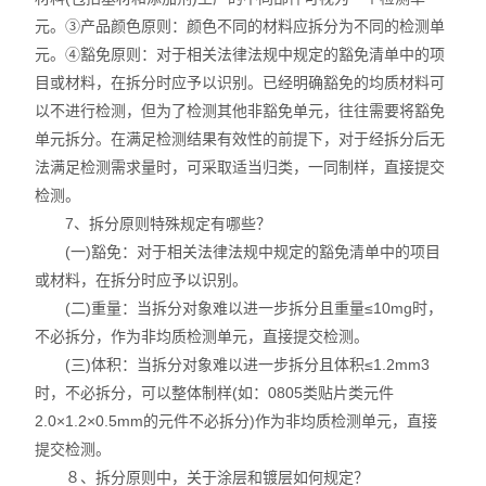
元。③产品颜色原则：颜色不同的材料应拆分为不同的检测单
元。④豁免原则：对于相关法律法规中规定的豁免清单中的项
目或材料，在拆分时应予以识别。已经明确豁免的均质材料可
以不进行检测，但为了检测其他非豁免单元，往往需要将豁免
单元拆分。在满足检测结果有效性的前提下，对于经拆分后无
法满足检测需求量时，可采取适当归类，一同制样，直接提交
检测。
7、拆分原则特殊规定有哪些？
(一)豁免：对于相关法律法规中规定的豁免清单中的项目
或材料，在拆分时应予以识别。
(二)重量：当拆分对象难以进一步拆分且重量≤10mg时，
不必拆分，作为非均质检测单元，直接提交检测。
(三)体积：当拆分对象难以进一步拆分且体积≤1.2mm3
时，不必拆分，可以整体制样(如：0805类贴片类元件
2.0×1.2×0.5mm的元件不必拆分)作为非均质检测单元，直接
提交检测。
８、拆分原则中，关于涂层和镀层如何规定？