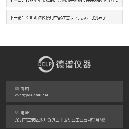
食品中重金属的污染问题是影响食品品质的重点问题之一
上一篇：
XRF测试仪使用中需注意以下几点，可别忘了
下一篇：
邮箱：
oyhd@delptek.net
地址：
深圳市宝安区沙井街道上下围创业工业园4栋2号6楼