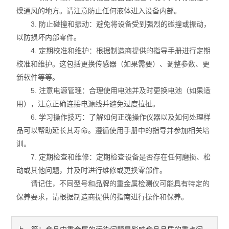
燥通风的地方。请注意防止任何液体进入设备内部。
3. 防止碰撞和振动：避免将设备受到强烈的碰撞或振动，
以防损坏内部零件。
4. 定期校准和维护：根据制造商提供的指导手册进行定期
校准和维护。这包括更换传感器（如果需要）、调整参数、更
新软件等等。
5. 注意电源管理：合理使用电池并及时更换电池（如果适
用），注意正确连接电源线并避免过度拉扯。
6. 学习操作技巧：了解如何正确操作仪器以及如何处理样
品可以帮助延长其寿命。遵循使用手册中的指导并参加相关培
训。
7. 定期检查和维修：定期检查设备是否存在任何磨损、松
动或其他问题，并及时进行维修或更换零部件。
请记住，不同型号和品牌的重金属检测仪可能具有特定的
保养要求，请根据制造商提供的指南进行操作和保养。