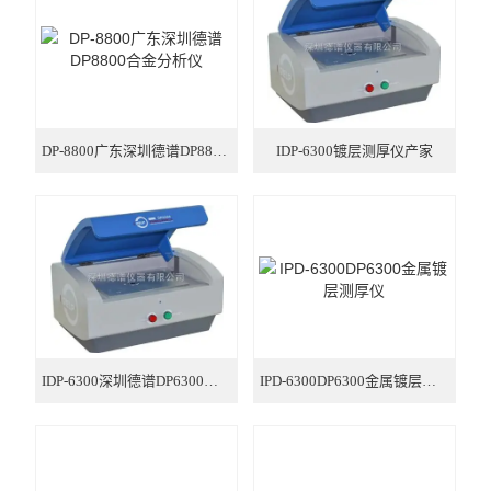
不锈钢分析仪
金属合金分析仪
镀层测厚仪/膜厚仪
DP-8800广东深圳德谱DP8800合金分析仪
IDP-6300镀层测厚仪产家
维修国内、国外ROHS检测仪
口罩设备
光谱仪
气质联用仪
IDP-6300深圳德谱DP6300镀层测厚仪膜厚仪
IPD-6300DP6300金属镀层测厚仪
RoHS2.0检测仪