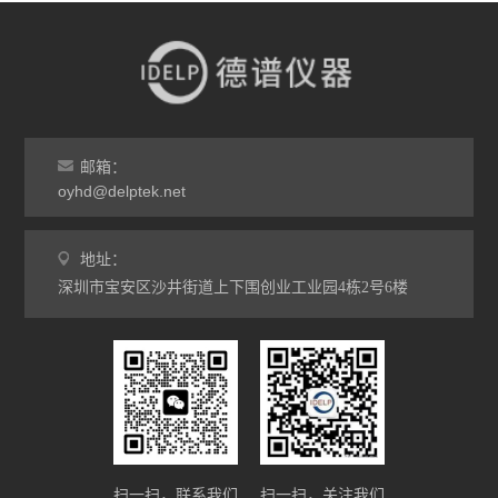
邮箱：
oyhd@delptek.net
地址：
深圳市宝安区沙井街道上下围创业工业园4栋2号6楼
扫一扫，联系我们
扫一扫，关注我们