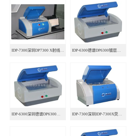
ROHS检测仪
ROHS仪器
卤素检测仪
ROHS分析仪
IDP-7300深圳DP7300 X射线荧光光谱仪
IDP-6300德谱DP6300镀层测厚仪
环保检测仪
液相色谱仪
X射线光谱仪
矿石分析仪
IDP-6300深圳德谱DP6300镀层测厚仪
IDP-7300深圳IDP-7300X荧光光谱仪
合金分析仪
元素分析仪